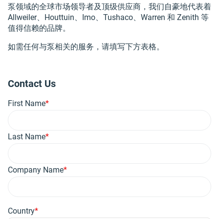
泵领域的全球市场领导者及顶级供应商，我们自豪地代表着
Allweiler、Houttuin、Imo、Tushaco、Warren 和 Zenith 等
值得信赖的品牌。
如需任何与泵相关的服务，请填写下方表格。
Contact Us
First Name
Last Name
Company Name
Address
Country