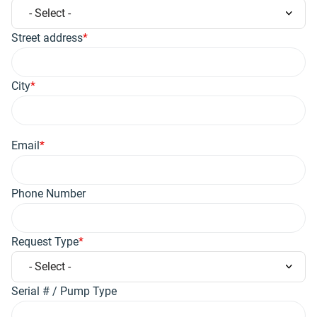
Street address
City
Email
Phone Number
Request Type
Serial # / Pump Type