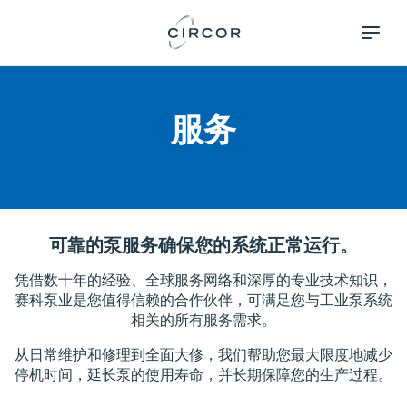
Skip
Pumps &
to
Systems
main
content
服务
可靠的泵服务确保您的系统正常运行。
凭借数十年的经验、全球服务网络和深厚的专业技术知识，
赛科泵业是您值得信赖的合作伙伴，可满足您与工业泵系统
相关的所有服务需求。
从日常维护和修理到全面大修，我们帮助您最大限度地减少
停机时间，延长泵的使用寿命，并长期保障您的生产过程。